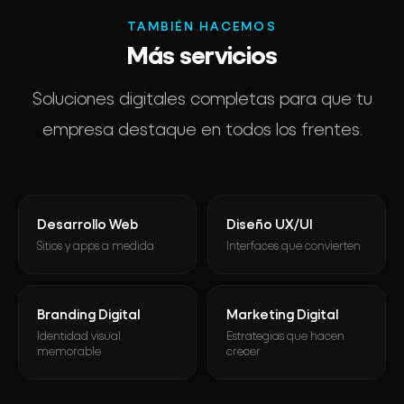
TAMBIÉN HACEMOS
Más servicios
Soluciones digitales completas para que tu
empresa destaque en todos los frentes.
Desarrollo Web
Diseño UX/UI
Sitios y apps a medida
Interfaces que convierten
Branding Digital
Marketing Digital
Identidad visual
Estrategias que hacen
memorable
crecer