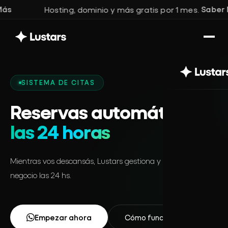
Saber Más
Hosting, dominio y más gratis por 1 mes. ·
SISTEMA DE CITAS
Reservas automáticas
las 24 horas
Mientras vos descansás, Lustars gestiona y potencia tu
negocio las 24 hs.
Empezar ahora
Cómo funciona